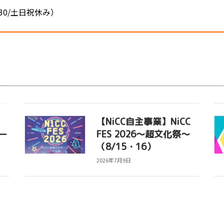
:30/土日祝休み）
【NiCC自主事業】NiCC
ー
FES 2026～超文化祭～
（8/15・16）
2026年7月9日